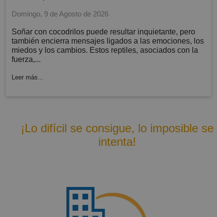
Domingo, 9 de Agosto de 2026
Soñar con cocodrilos puede resultar inquietante, pero
también encierra mensajes ligados a las emociones, los
miedos y los cambios. Estos reptiles, asociados con la
fuerza,...
Leer más...
¡Lo difícil se consigue, lo imposible se
intenta!