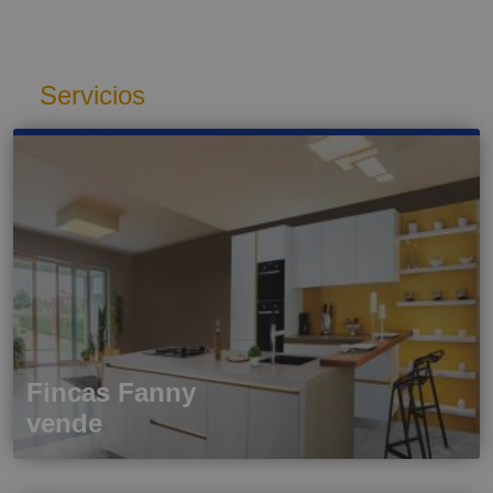
Tarragona (11)
Servicios
Fincas Fanny
vende