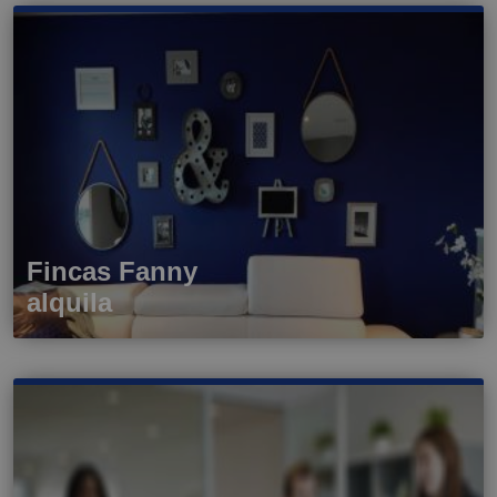
Fincas Fanny
alquila