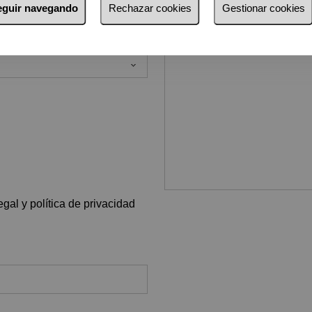
seguir navegando
Rechazar cookies
Gestionar cookies
Observaciones
gal y política de privacidad