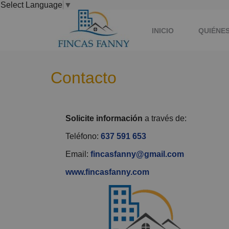
Select Language
▼
INICIO
QUIÉNE
Contacto
Solicite información
a través de:
Teléfono:
637 591 653
Email:
fincasfanny@gmail.com
www.fincasfanny.com