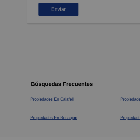
Enviar
Búsquedas Frecuentes
Propiedades En Calafell
Propiedade
Propiedades En Benaojan
Propiedade