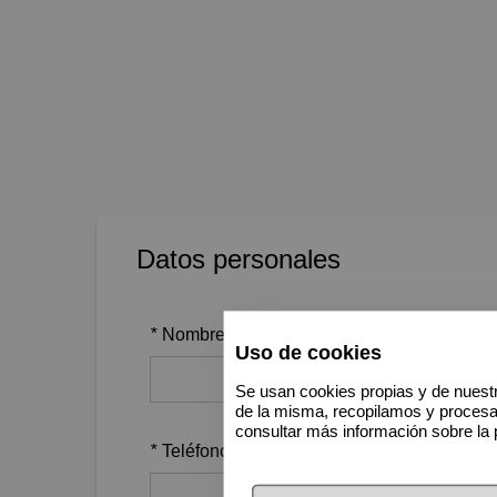
Datos personales
*
Nombre
Uso de cookies
Se usan cookies propias y de nuestr
de la misma, recopilamos y proces
consultar más información sobre la 
*
Teléfono