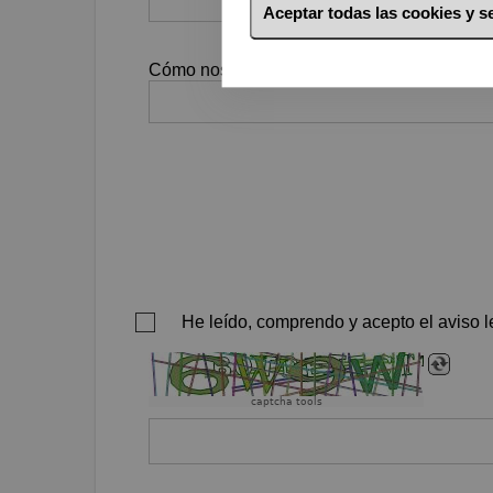
Aceptar todas las cookies y 
Cómo nos conociste
He leído, comprendo y acepto el aviso le
captcha tools