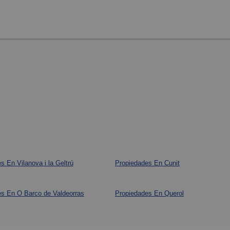
s En Vilanova i la Geltrú
Propiedades En Cunit
s En O Barco de Valdeorras
Propiedades En Querol